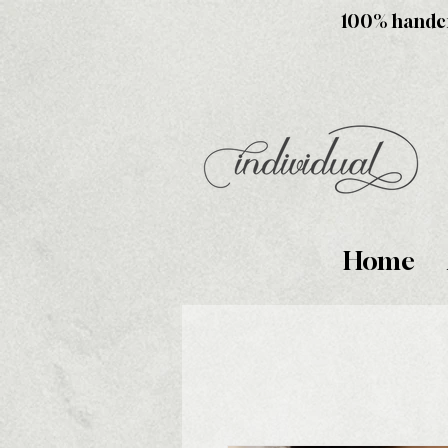
100% handcra
Home