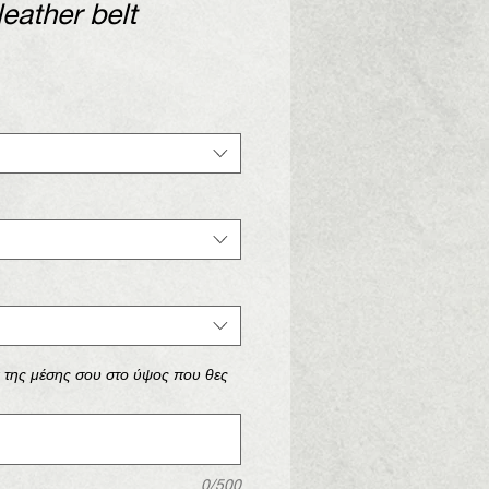
leather belt
ά της μέσης σου στο ύψος που θες
0/500