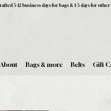
fted 5-12 business days for bags & 1-5 days for other
About
Bags & more
Belts
Gift C