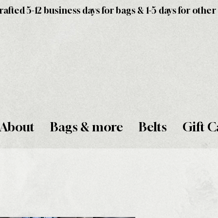
fted 5-12 business days for bags & 1-5 days for other
About
Bags & more
Belts
Gift C