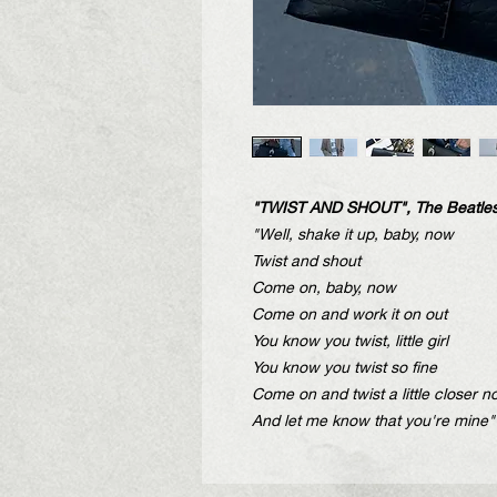
"TWIST AND SHOUT", The Beatle
"Well, shake it up, baby, now
Twist and shout
Come on, baby, now
Come on and work it on out
You know you twist, little girl
You know you twist so fine
Come on and twist a little closer 
And let me know that you're mine"