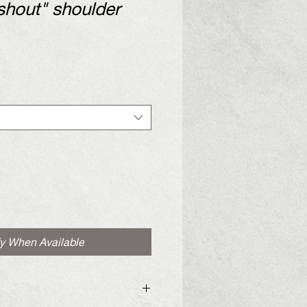
shout" shoulder
fy When Available