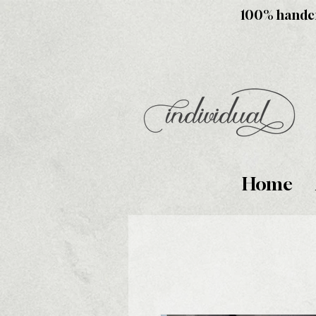
100% handcra
Home