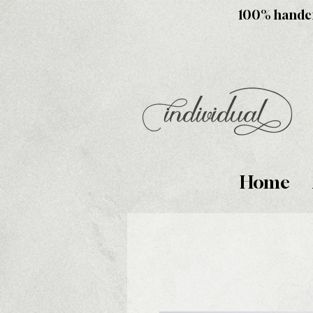
100% handcra
Home