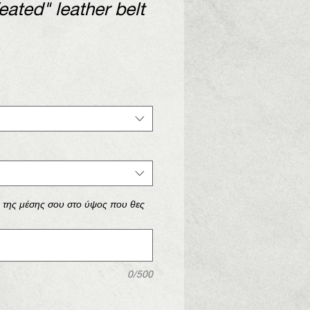
ated" leather belt
ά της μέσης σου στο ύψος που θες
0/500