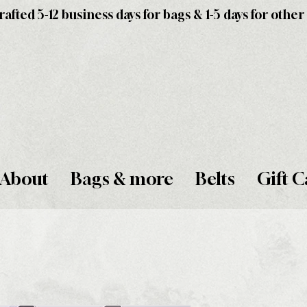
fted 5-12 business days for bags & 1-5 days for other
About
Bags & more
Belts
Gift C