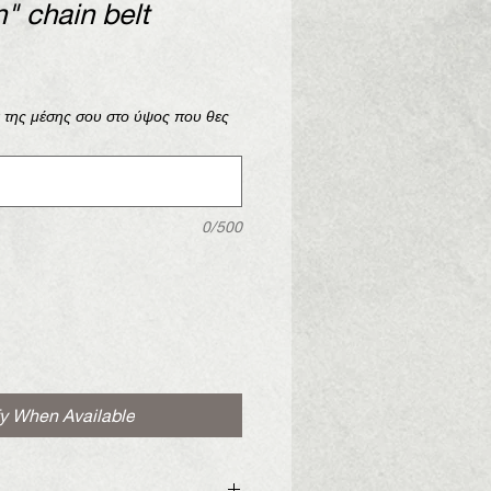
n" chain belt
ά της μέσης σου στο ύψος που θες
0/500
fy When Available