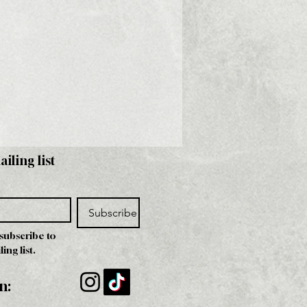
ailing list
Subscribe
 subscribe to 
ing list.
n: