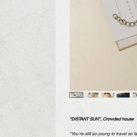
“DISTANT SUN”, Crowded house
“You're still so young to travel so f