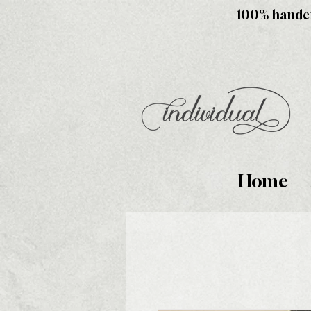
100% handcra
Home