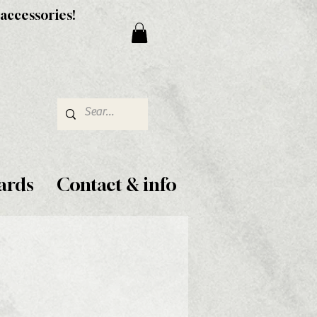
 accessories!
ards
Contact & info