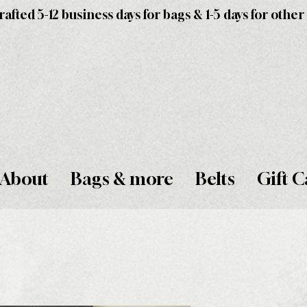
fted 5-12 business days for bags & 1-5 days for other
About
Bags & more
Belts
Gift C