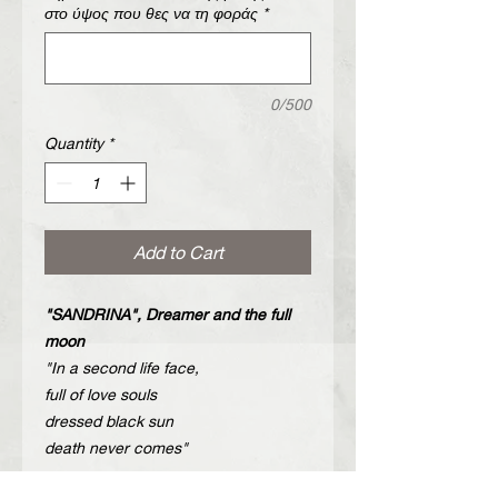
στο ύψος που θες να τη φοράς
*
0/500
Quantity
*
Add to Cart
"SANDRINA", Dreamer and the full
moon
"In a second life face,
full of love souls
dressed black sun
death never comes"