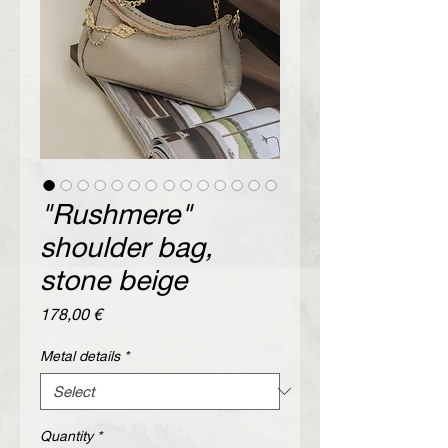
"Rushmere"
shoulder bag,
stone beige
Price
178,00 €
Metal details
*
Quantity
*