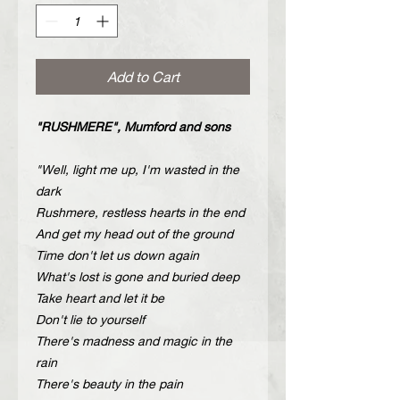
Add to Cart
"RUSHMERE", Mumford and sons
"Well, light me up, I'm wasted in the
dark
Rushmere, restless hearts in the end
And get my head out of the ground
Time don't let us down again
What's lost is gone and buried deep
Take heart and let it be
Don't lie to yourself
There's madness and magic in the
rain
There's beauty in the pain