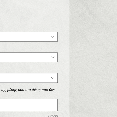
ά της μέσης σου στο ύψος που θες
0/500