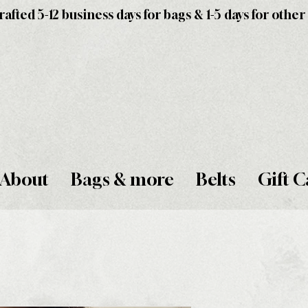
fted 5-12 business days for bags & 1-5 days for other
About
Bags & more
Belts
Gift C