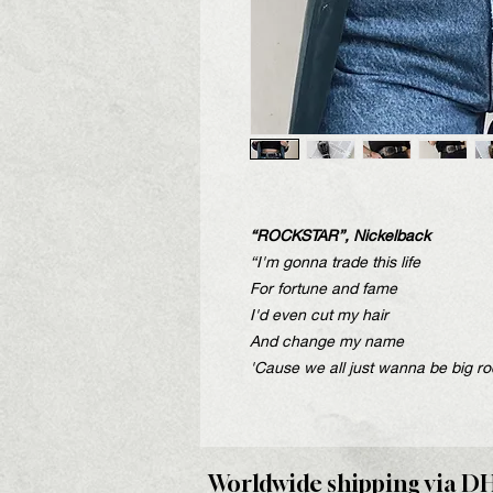
“ROCKSTAR”, Nickelback
“I'm gonna trade this life
For fortune and fame
I'd even cut my hair
And change my name
'Cause we all just wanna be big ro
Worldwide shipping via D