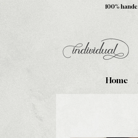
100% handcra
Home