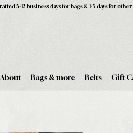
fted 5-12 business days for bags & 1-5 days for other
About
Bags & more
Belts
Gift C