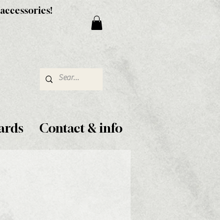
 accessories!
ards
Contact & info