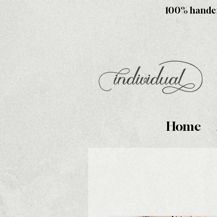
100% handcra
Home