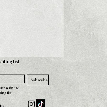
ailing list
Subscribe
 subscribe to 
ing list.
n: