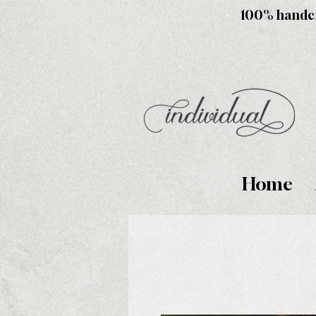
100% handcra
Home