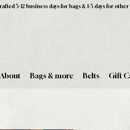
fted 5-12 business days for bags & 1-5 days for other
About
Bags & more
Belts
Gift C