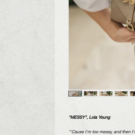
"MESSY", Lola Young
"'Cause I'm too messy, and then I'