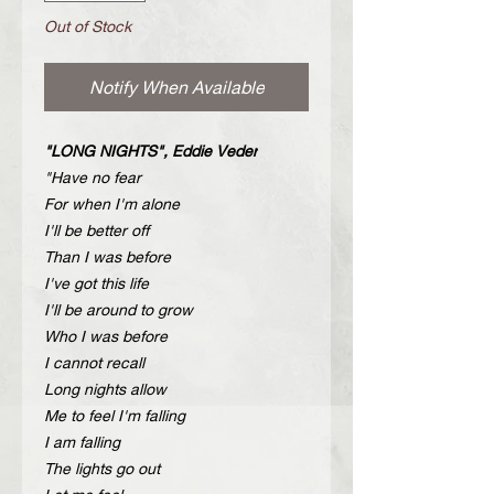
Out of Stock
Notify When Available
"LONG NIGHTS", Eddie Veder
"Have no fear
For when I'm alone
I'll be better off
Than I was before
I've got this life
I'll be around to grow
Who I was before
I cannot recall
Long nights allow
Me to feel I'm falling
I am falling
The lights go out