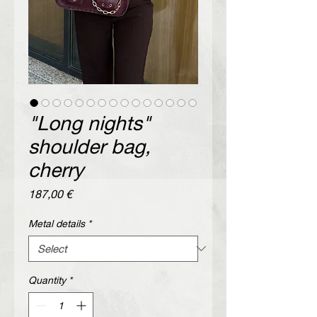
"Long nights"
shoulder bag,
cherry
Price
187,00 €
Metal details
*
Quantity
*