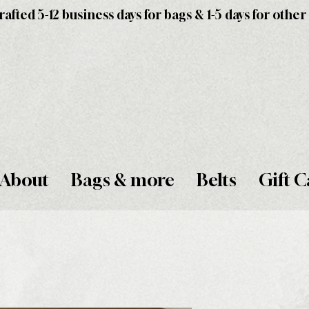
fted 5-12 business days for bags & 1-5 days for other
About
Bags & more
Belts
Gift C