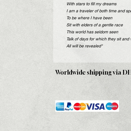
With stars to fill my dreams
I am a traveler of both time and s
To be where I have been
Sit with elders of a gentle race
This world has seldom seen
Talk of days for which they sit and 
All will be revealed"
Worldwide shipping via D