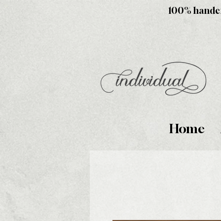
100% handcra
Home