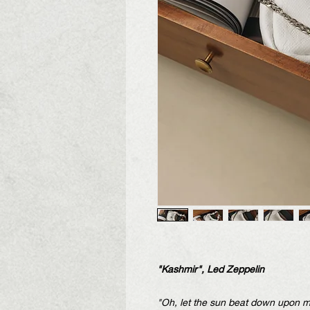
"Kashmir", Led Zeppelin
"Oh, let the sun beat down upon m