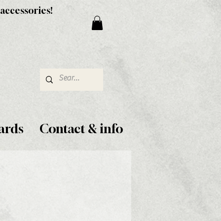
 accessories!
ards
Contact & info