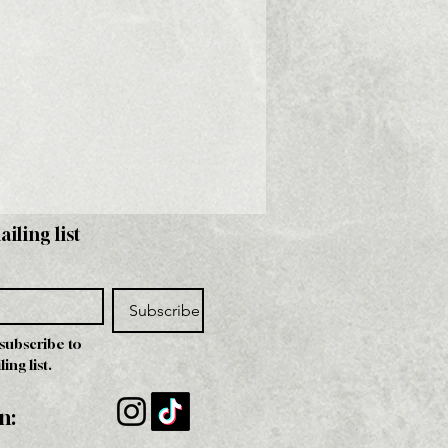
ailing list
Subscribe
 subscribe to 
ing list.
n: