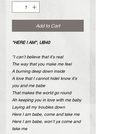
Add to Cart
"HERE I AM", UB40
"I can`t believe that it`s real
The way that you make me feel
A burning deep down inside
A love that I cannot hideI know it`s
you and me babe
That makes the world go round
Ah keeping you in love with me baby
Laying all my troubles down
Here I am babe, come and take me
Here I am babe, won't ya come and
take me