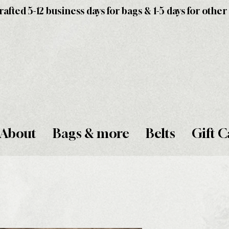
fted 5-12 business days for bags & 1-5 days for other
About
Bags & more
Belts
Gift C