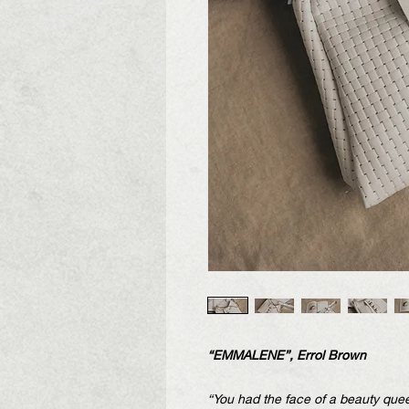
“EMMALENE”, Errol Brown
“You had the face of a beauty que