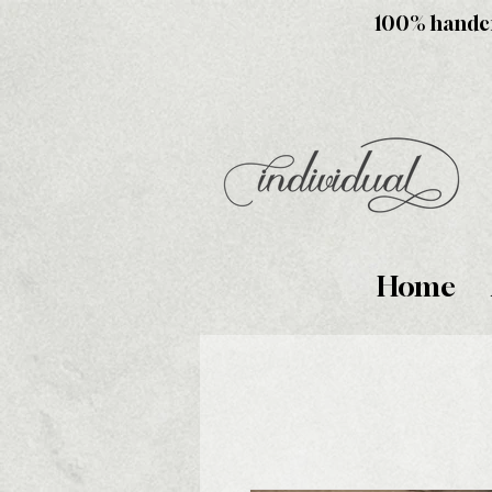
100% handcra
Home