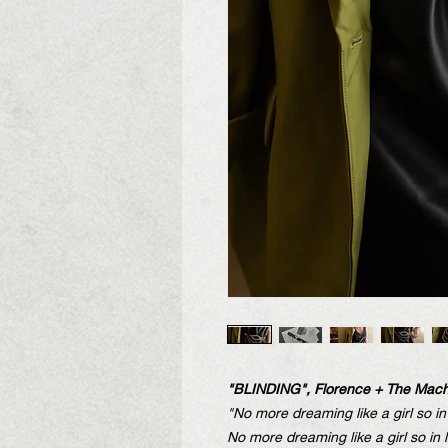
"BLINDING", Florence + The Mach
"No more dreaming like a girl so in 
No more dreaming like a girl so in