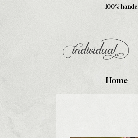
100% handcra
Home