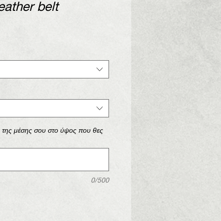
eather belt
ά της μέσης σου στο ύψος που θες
0/500