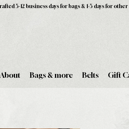
fted 5-12 business days for bags & 1-5 days for other
About
Bags & more
Belts
Gift C