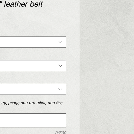
 leather belt
ά της μέσης σου στο ύψος που θες
0/500