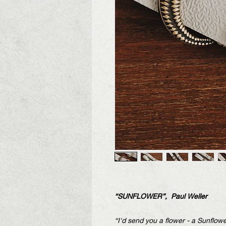
“SUNFLOWER”, Paul Weller
“I'd send you a flower - a Sunflowe