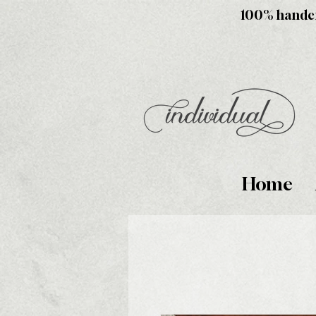
100% handcra
Home