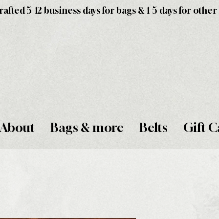
fted 5-12 business days for bags & 1-5 days for other
About
Bags & more
Belts
Gift C