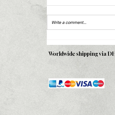
Write a comment...
10 YEARS PARTY at
Romantzo
Worldwide shipping via D