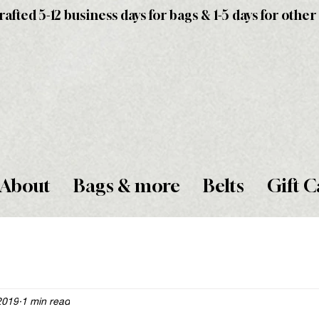
fted 5-12 business days for bags & 1-5 days for other
About
Bags & more
Belts
Gift C
2019
1 min read