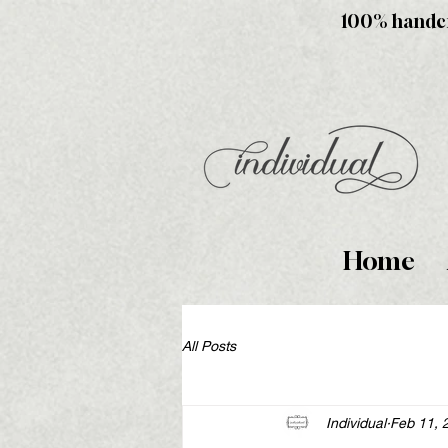
100% handcra
Home
All Posts
Individual
Feb 11, 