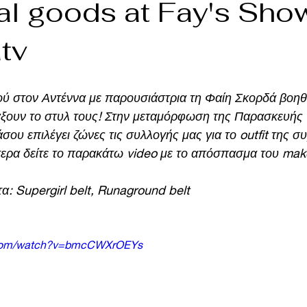
al goods at Fay's Sho
tv
άξουν το στυλ τους! Στην μεταμόρφωση της Παρασκευής 
σου επιλέγει ζώνες τις συλλογής μας για το outfit της 
ότερα δείτε το παρακάτω video με το απόσπασμα του mak
α: Supergirl belt, Runaground belt
.com/watch?v=bmcCWXrOEYs