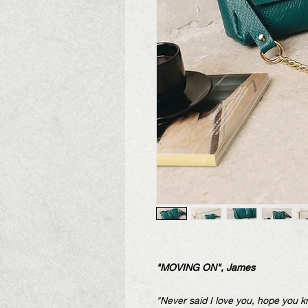
"MOVING ON", James
"Never said I love you, hope you 