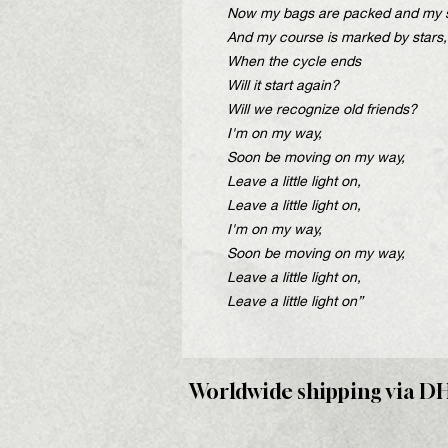
Now my bags are packed and my s
And my course is marked by stars,
When the cycle ends
Will it start again?
Will we recognize old friends?
I'm on my way,
Soon be moving on my way,
Leave a little light on,
Leave a little light on,
I'm on my way,
Soon be moving on my way,
Leave a little light on,
Leave a little light on”
Worldwide shipping via D