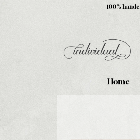
100% handcra
Home