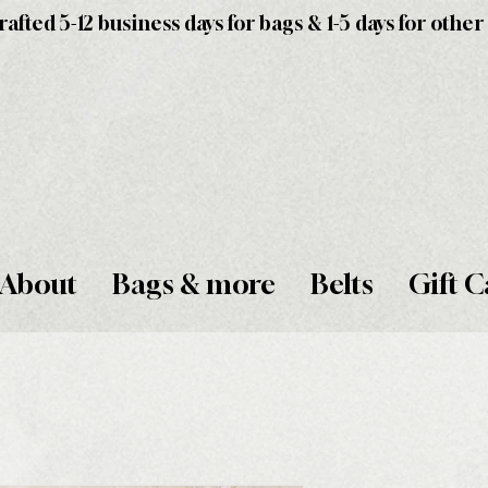
fted 5-12 business days for bags & 1-5 days for other
About
Bags & more
Belts
Gift C